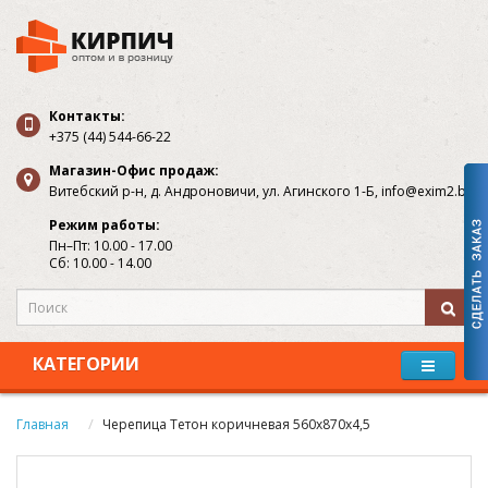
Контакты:
+375 (44) 544-66-22
Магазин-Офис продаж:
Витебский р-н, д. Андроновичи, ул. Агинского 1-Б, info@exim2.by
Режим работы:
Пн–Пт: 10.00 - 17.00
Сб: 10.00 - 14.00
КАТЕГОРИИ
Главная
Черепица Тетон коричневая 560х870х4,5