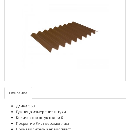
Описание
Длина 560
Единица измерения штуки
Количество штук в кв.м 0
Покрытие Лист керамопласт
Производитель Керамопласт