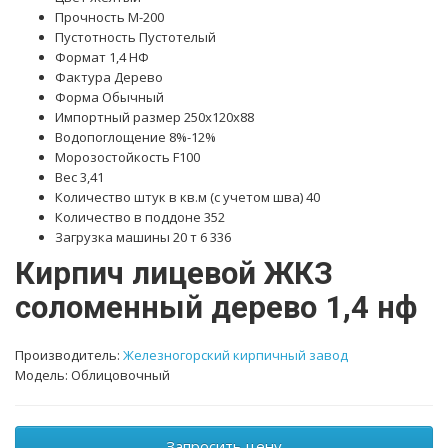
Прочность М-200
Пустотность Пустотелый
Формат 1,4 НФ
Фактура Дерево
Форма Обычный
Импортный размер 250х120х88
Водопоглощение 8%-12%
Морозостойкость F100
Вес 3,41
Количество штук в кв.м (с учетом шва) 40
Количество в поддоне 352
Загрузка машины 20 т 6 336
Кирпич лицевой ЖКЗ
соломенный дерево 1,4 нф
Производитель:
Железногорский кирпичный завод
Модель: Облицовочный
Запросить цену