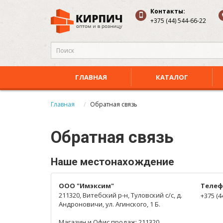
Контакты:
+375 (44) 544-66-22
ГЛАВНАЯ
КАТАЛОГ
Главная
Обратная связь
Обратная связь
Наше местонахождение
ООО "Имэксим"
Телеф
211320, Витебский р-н, Туловский с/с, д.
+375 (4
Андроновичи, ул. Агинского, 1 Б.
Магазин и Офис продаж: 211320,