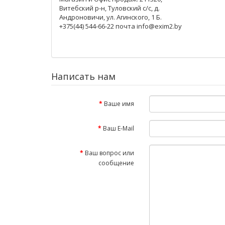
Витебский р-н, Туловский с/с, д.
Андроновичи, ул. Агинского, 1 Б.
+375(44) 544-66-22 почта info@exim2.by
Написать нам
Ваше имя
Ваш E-Mail
Ваш вопрос или
сообщение