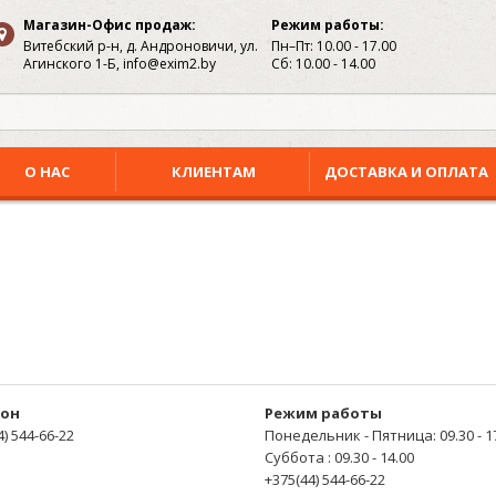
Магазин-Офис продаж:
Режим работы:
Витебский р-н, д. Андроновичи, ул.
Пн–Пт: 10.00 - 17.00
Агинского 1-Б, info@exim2.by
Сб: 10.00 - 14.00
О НАС
КЛИЕНТАМ
ДОСТАВКА И ОПЛАТА
он
Режим работы
4) 544-66-22
Понедельник - Пятница: 09.30 - 1
Суббота : 09.30 - 14.00
+375(44) 544-66-22