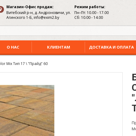
Магазин-Офис продаж:
Режим работы:
Витебский р-н, д. Андроновичи, ул.
Пн–Пт: 10.00 - 17.00
Агинского 1-Б, info@exim2.by
Сб: 10.00 - 14.00
О НАС
КЛИЕНТАМ
ДОСТАВКА И ОПЛАТА
or Mix Тип 17 \ "Прайд" 60
П
М