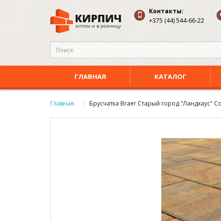
Контакты:
+375 (44) 544-66-22
ГЛАВНАЯ
КАТАЛОГ
Главная
Брусчатка Braer Старый город "Ландхаус" Col