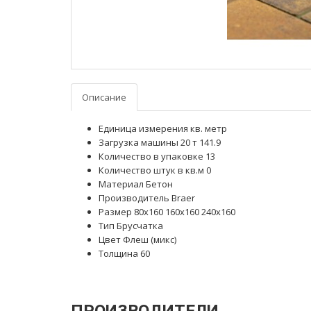
Описание
Единица измерения кв. метр
Загрузка машины 20 т 141.9
Количество в упаковке 13
Количество штук в кв.м 0
Материал Бетон
Производитель Braer
Размер 80x160 160x160 240x160
Тип Брусчатка
Цвет Флеш (микс)
Толщина 60