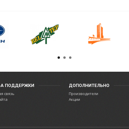
БА ПОДДЕРЖКИ
ДОПОЛНИТЕЛЬНО
я связь
Производители
айта
Акции