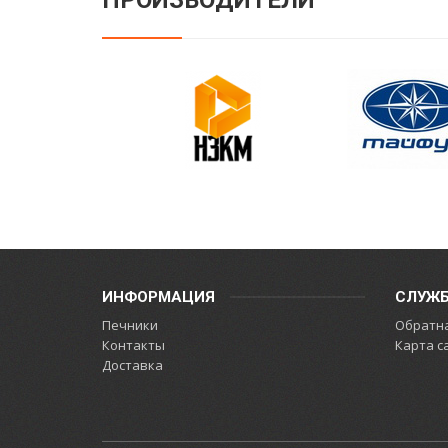
ПРОИЗВОДИТЕЛИ
ИНФОРМАЦИЯ
СЛУЖ
Печники
Обратна
Контакты
Карта с
Доставка