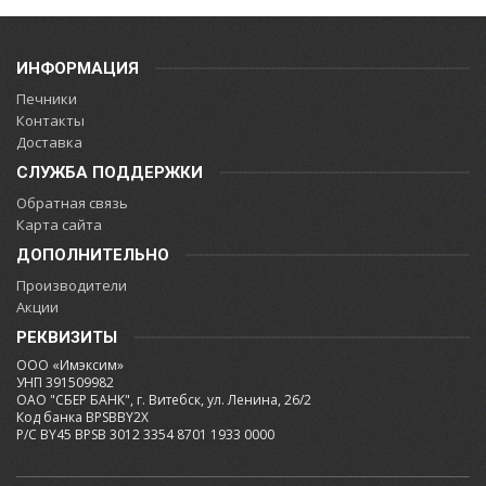
ИНФОРМАЦИЯ
Печники
Контакты
Доставка
СЛУЖБА ПОДДЕРЖКИ
Обратная связь
Карта сайта
ДОПОЛНИТЕЛЬНО
Производители
Акции
РЕКВИЗИТЫ
ООО «Имэксим»
УНП 391509982
ОАО "СБЕР БАНК", г. Витебск, ул. Ленина, 26/2
Код банка BPSBBY2X
Р/С BY45 BPSB 3012 3354 8701 1933 0000