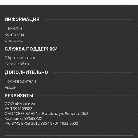
ИНФОРМАЦИЯ
Печники
Контакты
Доставка
СЛУЖБА ПОДДЕРЖКИ
Обратная связь
Карта сайта
ДОПОЛНИТЕЛЬНО
Производители
Акции
РЕКВИЗИТЫ
ООО «Имэксим»
УНП 391509982
ОАО "СБЕР БАНК", г. Витебск, ул. Ленина, 26/2
Код банка BPSBBY2X
Р/С BY45 BPSB 3012 3354 8701 1933 0000