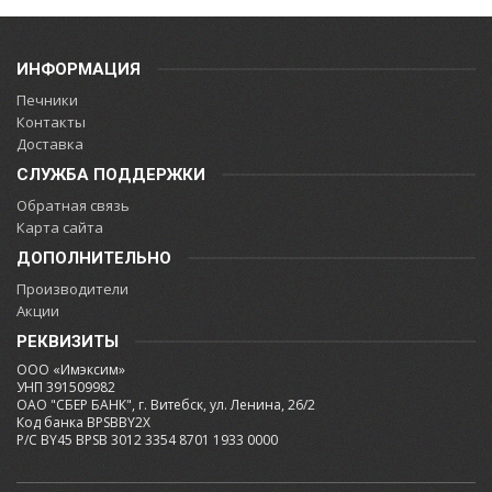
ИНФОРМАЦИЯ
Печники
Контакты
Доставка
СЛУЖБА ПОДДЕРЖКИ
Обратная связь
Карта сайта
ДОПОЛНИТЕЛЬНО
Производители
Акции
РЕКВИЗИТЫ
ООО «Имэксим»
УНП 391509982
ОАО "СБЕР БАНК", г. Витебск, ул. Ленина, 26/2
Код банка BPSBBY2X
Р/С BY45 BPSB 3012 3354 8701 1933 0000