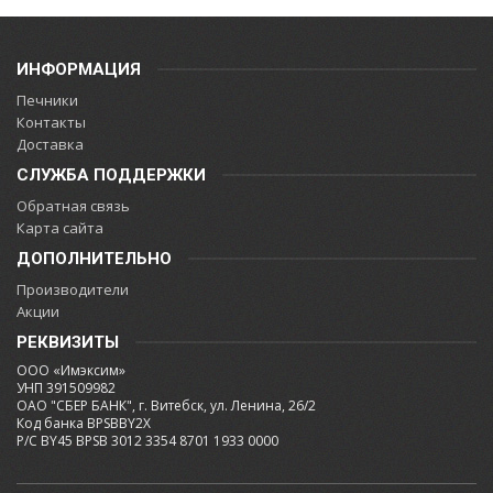
ИНФОРМАЦИЯ
Печники
Контакты
Доставка
СЛУЖБА ПОДДЕРЖКИ
Обратная связь
Карта сайта
ДОПОЛНИТЕЛЬНО
Производители
Акции
РЕКВИЗИТЫ
ООО «Имэксим»
УНП 391509982
ОАО "СБЕР БАНК", г. Витебск, ул. Ленина, 26/2
Код банка BPSBBY2X
Р/С BY45 BPSB 3012 3354 8701 1933 0000