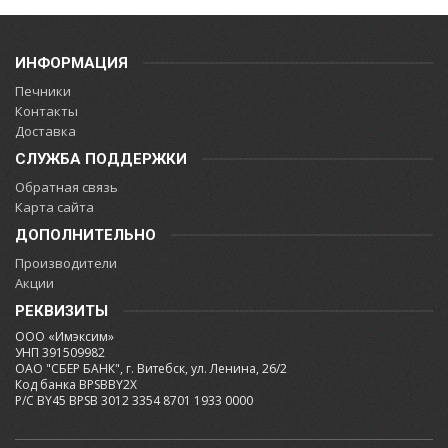
ИНФОРМАЦИЯ
Печники
Контакты
Доставка
СЛУЖБА ПОДДЕРЖКИ
Обратная связь
Карта сайта
ДОПОЛНИТЕЛЬНО
Производители
Акции
РЕКВИЗИТЫ
ООО «Имэксим»
УНП 391509982
ОАО "СБЕР БАНК", г. Витебск, ул. Ленина, 26/2
Код банка BPSBBY2X
Р/С BY45 BPSB 3012 3354 8701 1933 0000