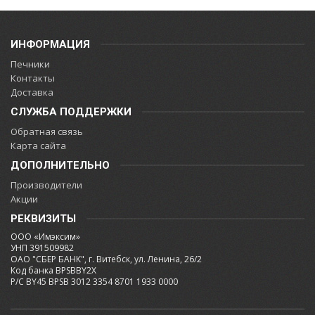
ИНФОРМАЦИЯ
Печники
Контакты
Доставка
СЛУЖБА ПОДДЕРЖКИ
Обратная связь
Карта сайта
ДОПОЛНИТЕЛЬНО
Производители
Акции
РЕКВИЗИТЫ
ООО «Имэксим»
УНП 391509982
ОАО "СБЕР БАНК", г. Витебск, ул. Ленина, 26/2
Код банка BPSBBY2X
Р/С BY45 BPSB 3012 3354 8701 1933 0000