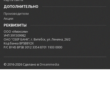
ДОПОЛНИТЕЛЬНО
Производители
Акции
РЕКВИЗИТЫ
ООО «Имэксим»
УНП 391509982
ОАО "СБЕР БАНК", г. Витебск, ул. Ленина, 26/2
Код банка BPSBBY2X
Р/С BY45 BPSB 3012 3354 8701 1933 0000
© 2016-2026 Сделано в
Dreammedia