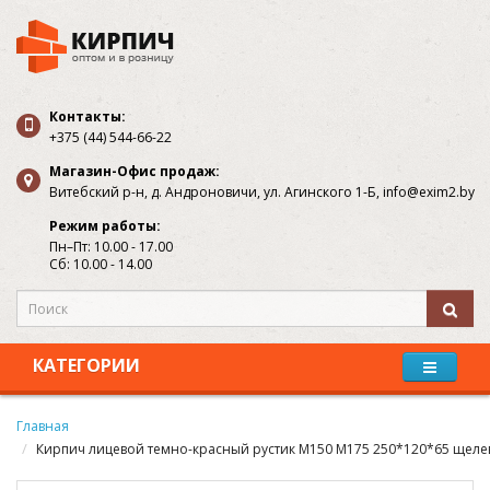
Контакты:
+375 (44) 544-66-22
Магазин-Офис продаж:
Витебский р-н, д. Андроновичи, ул. Агинского 1-Б, info@exim2.by
Режим работы:
Пн–Пт: 10.00 - 17.00
Сб: 10.00 - 14.00
КАТЕГОРИИ
Главная
Кирпич лицевой темно-красный рустик М150 М175 250*120*65 щеле