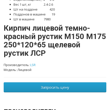
Вес 1 шт, кг
2.4-2.6
Шт на поддоне
420
Поддонов в машине 19
Шт в машине
7980
Кирпич лицевой темно-
красный рустик М150 М175
250*120*65 щелевой
рустик ЛСР
Производитель:
LSR
Модель: Лицевой
Запросить цену