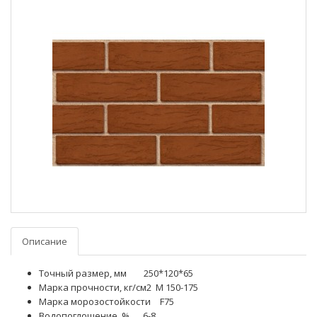
Описание
Точный размер, мм 250*120*65
Марка прочности, кг/см2 М 150-175
Марка морозостойкости
F75
Водопоглощение, %
6-8