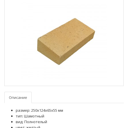
Описание
размер: 250х124х65х55 мм
тип: Шамотный
вид: Полнотелый
цвет: желтый