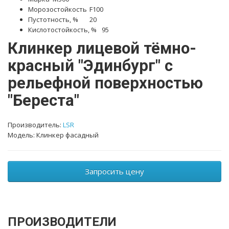
Морозостойкость
F100
Пустотность, %
20
Кислотостойкость, %
95
Клинкер лицевой тёмно-
красный "Эдинбург" с
рельефной поверхностью
"Береста"
Производитель:
LSR
Модель: Клинкер фасадный
Запросить цену
ПРОИЗВОДИТЕЛИ