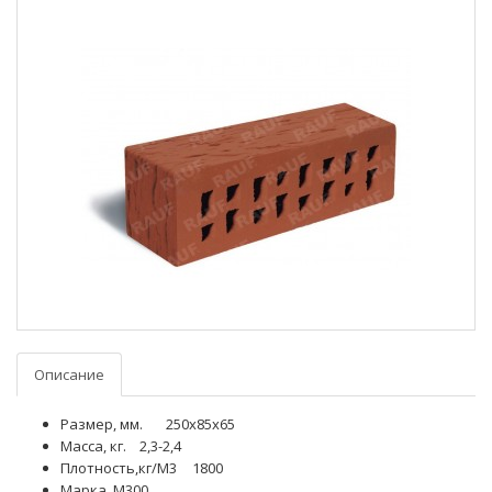
Описание
Размер, мм.
250x85x65
Масса, кг.
2,3-2,4
Плотность,кг/M3
1800
Марка
М300