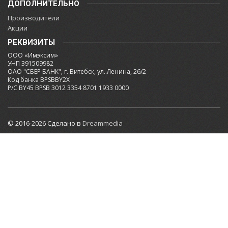
ДОПОЛНИТЕЛЬНО
Производители
Акции
РЕКВИЗИТЫ
ООО «Имэксим»
УНП 391509982
ОАО "СБЕР БАНК", г. Витебск, ул. Ленина, 26/2
Код банка BPSBBY2X
Р/С BY45 BPSB 3012 3354 8701 1933 0000
© 2016-2026 Сделано в
Dreammedia