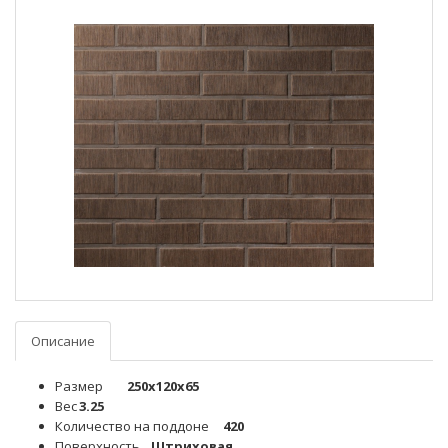
Описание
Размер
250x120x65
Вес
3.25
Количество на поддоне
420
Поверхность
Штриховая