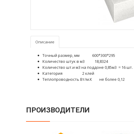
Описание
Точный размер, мм 600*300*295
Количество штук в м3 18,8324
Количество шт.и м3 на поддоне 0,85м3 = 16 шт.
Категория 2 клей
Теплопроводность Вт/м.К не более 0,12
ПРОИЗВОДИТЕЛИ