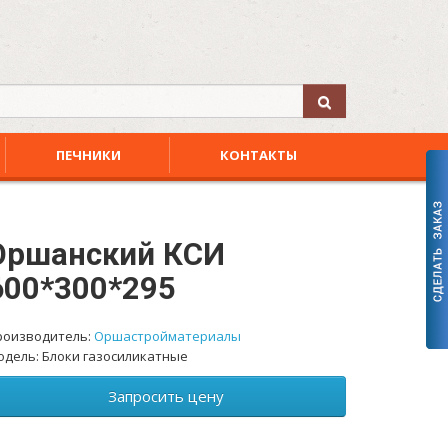
ПЕЧНИКИ
КОНТАКТЫ
Оршанский КСИ
600*300*295
роизводитель:
Оршастройматериалы
одель: Блоки газосиликатные
Запросить цену