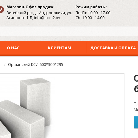
Магазин-Офис продаж:
Режим работы:
Витебский р-н, д. Андроновичи, ул.
Пн–Пт: 10.00 - 17.00
Агинского 1-Б, info@exim2.by
Сб: 10.00 - 14.00
О НАС
КЛИЕНТАМ
ДОСТАВКА И ОПЛАТА
Оршанский КСИ 600*300*295
П
М