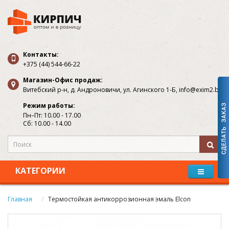
Контакты:
+375 (44) 544-66-22
Магазин-Офис продаж:
Витебский р-н, д. Андроновичи, ул. Агинского 1-Б, info@exim2.by
Режим работы:
Пн–Пт: 10.00 - 17.00
Сб: 10.00 - 14.00
КАТЕГОРИИ
Главная
Термостойкая антикоррозионная эмаль Elcon